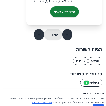
פראג
טיסות
צ׳כיה
הצטרף עכשיו!
«
עמוד 1
»
תגיות קשורות
פראג
טיסות
קטגוריות קשורות
טיולים
1
שימוש בעוגיות
© 2026 כל הזכויות שמורות ל-iGroupsIL
האתר שלנו משתמש בעוגיות לצורך אנליטיקה ושיווק. המשך השימוש באתר מהווה
הסכמה לשימוש בעוגיות. למידע נוסף, עיינו ב
מדיניות הפרטיות