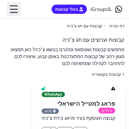
☰
iGroupsIL
בעלי קבוצות
דף הבית
קבוצות עם תג צ׳כיה
קבוצות וערוצים עם תג צ׳כיה
מחפשים קבוצות וואטסאפ וטלגרם בנושא צ׳כיה? כאן תמצאו
מגוון רחב של קבוצות המתעדכנות באופן קבוע, שיעזרו לכם
להתחבר לקהילה שמתאימה לכם
1 קבוצות בקטגוריה
WhatsApp
פראג למטייל הישראלי
טיולים
פראג
קבוצה העוסקת בעיר פראג בירת צ׳כיה