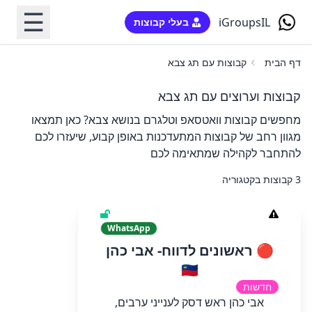
☰
iGroupsIL
בעלי קבוצות
דף הבית
קבוצות עם תג צבא
קבוצות וערוצים עם תג צבא
מחפשים קבוצות וואטסאפ וטלגרם בנושא צבא? כאן תמצאו
מגוון רחב של קבוצות המתעדכנות באופן קבוע, שיעזרו לכם
להתחבר לקהילה שמתאימה לכם
3 קבוצות בקטגוריה
WhatsApp
🔴 ראשונים לדווח- אבי כהן
🇮🇱
חדשות
אבי כהן ראש דסק לענייני ערבים,