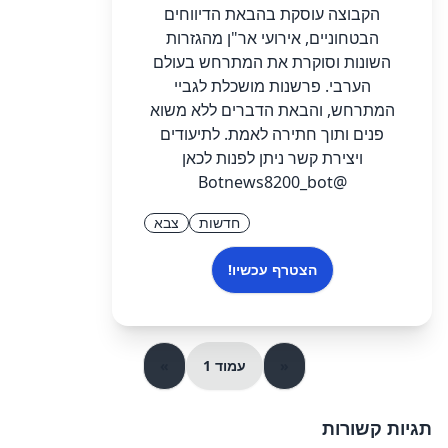
הקבוצה עוסקת בהבאת הדיווחים
הבטחוניים, אירועי אר"ן מהגזרות
השונות וסוקרת את המתרחש בעולם
הערבי. פרשנות מושכלת לגביי
המתרחש, והבאת הדברים ללא משוא
פנים ותוך חתירה לאמת. לתיעודים
ויצירת קשר ניתן לפנות לכאן
@Botnews8200_bot
חדשות
צבא
הצטרף עכשיו!
«
עמוד 1
»
תגיות קשורות