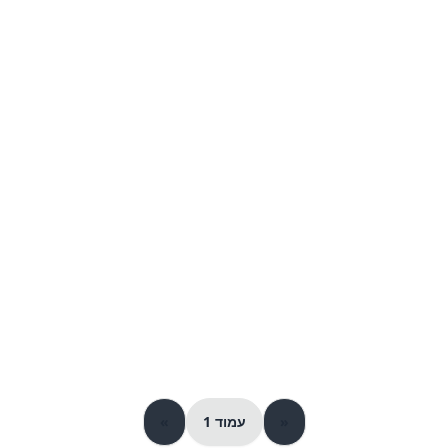
«
עמוד 1
»