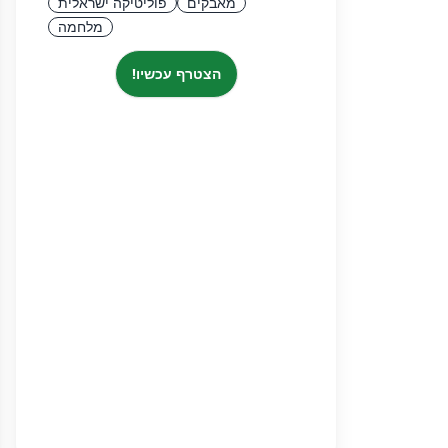
מאבקים
פוליטיקה ישראלית
מלחמה
הצטרף עכשיו!