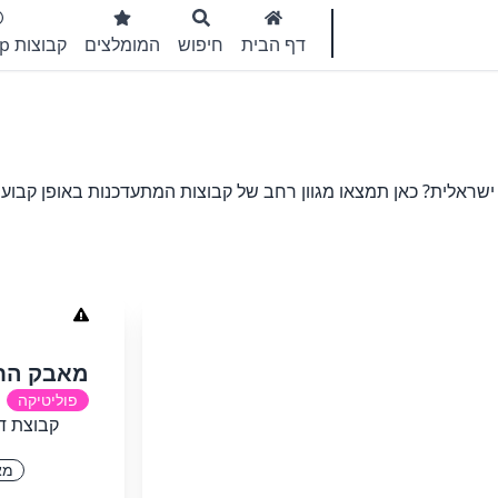
דף הבית
חיפוש
המומלצים
קבוצות WhatsApp
שראלית? כאן תמצאו מגוון רחב של קבוצות המתעדכנות באופן קבוע, 
מאבק החינ
פוליטיקה
קבוצת די
מא