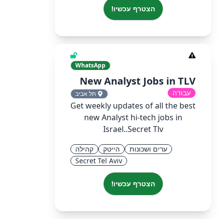
הצטרף עכשיו!
WhatsApp
New Analyst Jobs in TLV
עבודה
תל אביב
Get weekly updates of all the best
new Analyst hi-tech jobs in
Israel..Secret Tlv
ערים ושכונות
הייטק
קהילה
Secret Tel Aviv
הצטרף עכשיו!