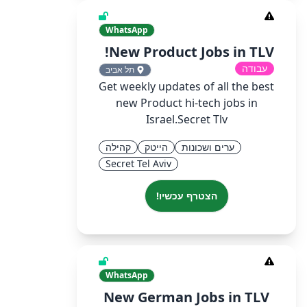
WhatsApp
New Product Jobs in TLV!
עבודה
תל אביב
Get weekly updates of all the best
new Product hi-tech jobs in
Israel.Secret Tlv
ערים ושכונות
הייטק
קהילה
Secret Tel Aviv
הצטרף עכשיו!
WhatsApp
New German Jobs in TLV