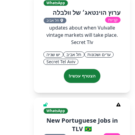
WhatsApp
ערוץ הוינטאג׳ של וולבלה
קניות
תל אביב
updates about when Vulvalle
vintage markets will take place.
Secret Tlv
ערים ושכונות
תל אביב
יש שניה
Secret Tel Aviv
הצטרף עכשיו!
WhatsApp
New Portuguese Jobs in
TLV 🇧🇷