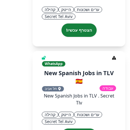
ערים ושכונות
הייטק
קהילה
Secret Tel Aviv
הצטרף עכשיו!
WhatsApp
New Spanish Jobs in TLV
🇪🇸
עבודה
תל אביב
New Spanish Jobs in TLV . Secret
Tlv
ערים ושכונות
הייטק
קהילה
Secret Tel Aviv