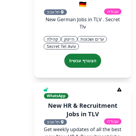
🇩🇪
עבודה
תל אביב
New German Jobs in TLV . Secret
Tlv
ערים ושכונות
הייטק
קהילה
Secret Tel Aviv
הצטרף עכשיו!
WhatsApp
New HR & Recruitment
Jobs in TLV
עבודה
תל אביב
Get weekly updates of all the best