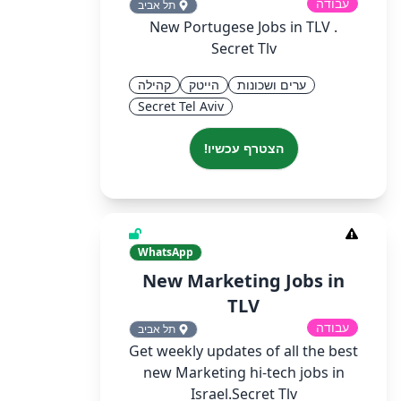
עבודה
תל אביב
New Portugese Jobs in TLV .
Secret Tlv
ערים ושכונות
הייטק
קהילה
Secret Tel Aviv
הצטרף עכשיו!
WhatsApp
New Marketing Jobs in
TLV
עבודה
תל אביב
Get weekly updates of all the best
new Marketing hi-tech jobs in
Israel.Secret Tlv