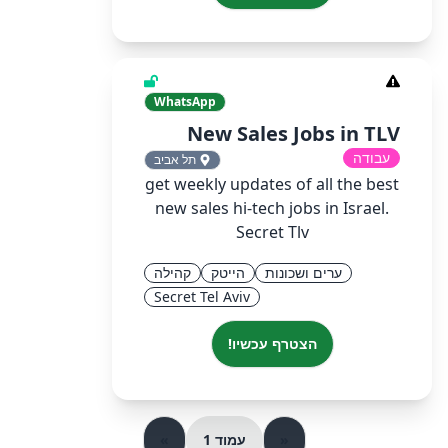
WhatsApp
New Sales Jobs in TLV
עבודה
תל אביב
get weekly updates of all the best
new sales hi-tech jobs in Israel.
Secret Tlv
ערים ושכונות
הייטק
קהילה
Secret Tel Aviv
הצטרף עכשיו!
«
עמוד 1
»