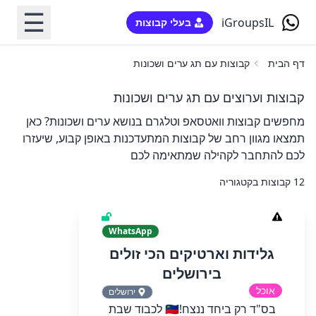
☰
iGroupsIL
בעלי קבוצות
דף הבית
קבוצות עם תג ערים ושכונות
קבוצות וערוצים עם תג ערים ושכונות
מחפשים קבוצות וואטסאפ וטלגרם בנושא ערים ושכונות? כאן
תמצאו מגוון רחב של קבוצות המתעדכנות באופן קבוע, שיעזרו
לכם להתחבר לקהילה שמתאימה לכם
12 קבוצות בקטגוריה
WhatsApp
גלידות וארטיקים הכי זולים
בירושלים
אוכל
ירושלים
בס"ד רק ביחד ננצח!🇮🇱 לכבוד שבת