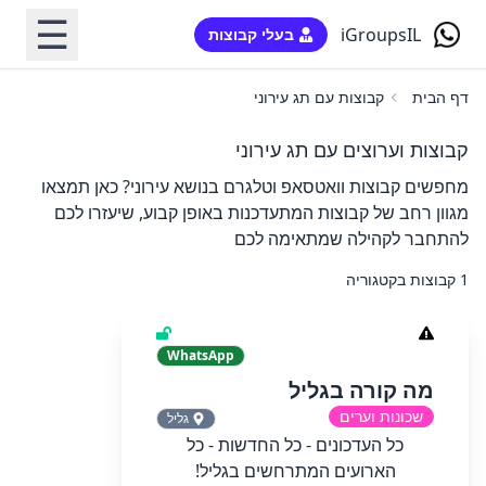
☰
iGroupsIL
בעלי קבוצות
דף הבית
קבוצות עם תג עירוני
קבוצות וערוצים עם תג עירוני
מחפשים קבוצות וואטסאפ וטלגרם בנושא עירוני? כאן תמצאו
מגוון רחב של קבוצות המתעדכנות באופן קבוע, שיעזרו לכם
להתחבר לקהילה שמתאימה לכם
1 קבוצות בקטגוריה
WhatsApp
מה קורה בגליל
שכונות וערים
גליל
כל העדכונים - כל החדשות - כל
הארועים המתרחשים בגליל!