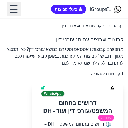
☰
iGroupsIL
בעלי קבוצות
דף הבית
קבוצות עם תג עורכי דין
קבוצות וערוצים עם תג עורכי דין
מחפשים קבוצות וואטסאפ וטלגרם בנושא עורכי דין? כאן תמצאו
מגוון רחב של קבוצות המתעדכנות באופן קבוע, שיעזרו לכם
להתחבר לקהילה שמתאימה לכם
1 קבוצות בקטגוריה
WhatsApp
דרושים בתחום
המשפט/עורכי דין ועוד - DH
עבודה
⚖️ דרושים בתחום המשפט | DH –