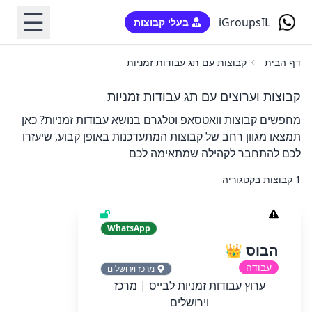
☰
iGroupsIL
בעלי קבוצות
דף הבית
קבוצות עם תג עבודות זמניות
קבוצות וערוצים עם תג עבודות זמניות
מחפשים קבוצות וואטסאפ וטלגרם בנושא עבודות זמניות? כאן
תמצאו מגוון רחב של קבוצות המתעדכנות באופן קבוע, שיעזרו
לכם להתחבר לקהילה שמתאימה לכם
1 קבוצות בקטגוריה
WhatsApp
הבוס 👑
עבודה
מרכז וירושלים
ערוץ עבודות זמניות לבייס | מרכז
וירושלים