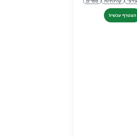
ירוני
קהילתיות
ספרים
הצטרף עכשיו!