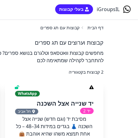
iGroupsIL
בעלי קבוצות
דף הבית
קבוצות עם תג ספרים
קבוצות וערוצים עם תג ספרים
מחפשים קבוצות וואטסאפ וטלגרם בנושא ספרים? כאן
להתחבר לקהילה שמתאימה לכם
2 קבוצות בקטגוריה
WhatsApp
יד שנייה אצל השכנה
יד 2
תל אביב
מסיבת יד (וגם חדש) שנייה אצל
השכנה 👗 בגדים במידות 34–48 – כל
אחת תמצא משהו שהיא אוהבת 👜