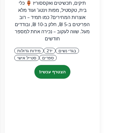
תיקים, תכשיטים ואקססוריז 🏺 כלי
בית, טקסטיל, מפות וינטג' ועוד מלא
אוצרות המחירים? כמו תמיד – רוב
הפריטים ב-5 ₪, חלק ב-10 ₪, ובודדים
מעל. שווה לעקוב – נכירה אחת למספר
חודשים
בגדי נשים
יד2
מידות גדולות
ספרים
סטייל אישי
הצטרף עכשיו!