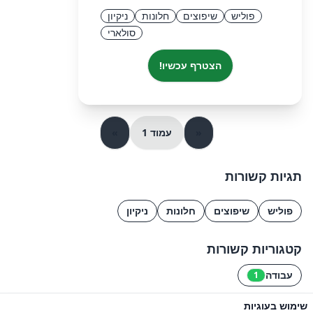
פוליש
שיפוצים
חלונות
ניקיון
סולארי
הצטרף עכשיו!
«
עמוד 1
»
תגיות קשורות
פוליש
שיפוצים
חלונות
ניקיון
קטגוריות קשורות
עבודה
1
שימוש בעוגיות