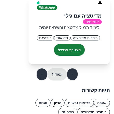
WhatsApp
מדיטציה עם גילי
ריטריטים
לימוד תרגול מדיטציה והשראה יומית
ריטריט מדיטציה
סדנאות
בודהיזם
הצטרף עכשיו!
«
עמוד 1
»
תגיות קשורות
אהבה
בריאות נפשית
הריון
זוגיות
ריטריט מדיטציה
בודהיזם