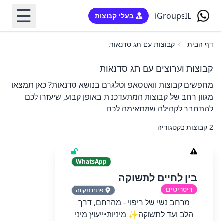
☰
iGroupsIL
בעלי קבוצות
דף הבית
קבוצות עם תג סדנאות
קבוצות וערוצים עם תג סדנאות
מחפשים קבוצות וואטסאפ וטלגרם בנושא סדנאות? כאן תמצאו
מגוון רחב של קבוצות המתעדכנות באופן קבוע, שיעזרו לכם
להתחבר לקהילה שמתאימה לכם
2 קבוצות בקטגוריה
WhatsApp
בין לחיים לתשוקה
ריטריטים
פתח תקווה
מרחב נשי של ריפוי - מהרחם, דרך
הלב ועד לתשוקה✨ מיניות•ייעוץ מיני