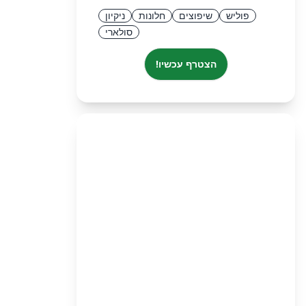
פוליש
שיפוצים
חלונות
ניקיון
סולארי
הצטרף עכשיו!