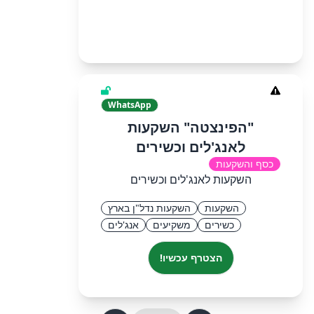
WhatsApp
"הפינצטה" השקעות
לאנג'לים וכשירים
כסף והשקעות
השקעות לאנג'לים וכשירים
השקעות
השקעות נדל"ן בארץ
כשירים
משקיעים
אנג'לים
הצטרף עכשיו!