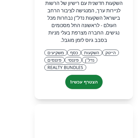
השקעות חדשנית עם רישיון של הרשות
לניירות ערך, המנגישה לציבור הרחב
בישראל השקעות נדל"ן נבחרות מכל
העולם - לראשונה החל מסכומים
נגישים. החברה מצרפת בעלי מניות
בסבב גיוס לזמן מוגבל.
הייטק
השקעות
כסף
משקיעים
נדל"ן
פיננסי
פיננסים
REALTY BUNDLES
הצטרף עכשיו!