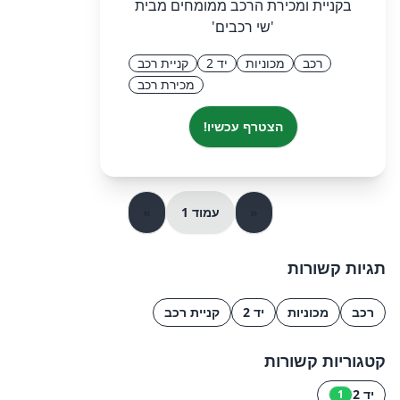
בקניית ומכירת הרכב ממומחים מבית
'שי רכבים'
רכב
מכוניות
יד 2
קניית רכב
מכירת רכב
הצטרף עכשיו!
«
עמוד 1
»
תגיות קשורות
רכב
מכוניות
יד 2
קניית רכב
קטגוריות קשורות
יד 2
1