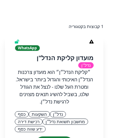
1 קבוצות בקטגוריה
WhatsApp
מועדון קליקת הנדל"ן
נדל"ן
״קליקת הנדל״ן״ הוא מועדון צרכנות
הנדל״ן האיכותי והגדול ביותר בישראל.
ומטרת העל שלנו - לנצל את הגודל
שלנו, בשביל להשיג תנאים מצוינים
לרגישת נדל״ן.
נדל״ן
השקעות
כסף
מחשבון תשואת נדל״ן
רכישת דירה
ידע שווה כסף