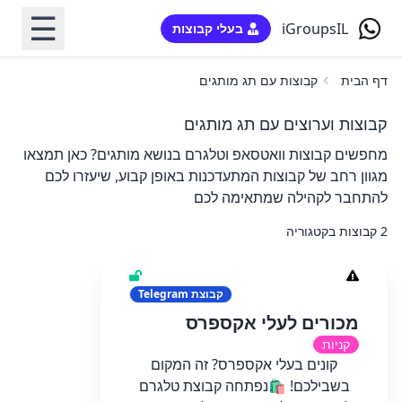
☰
iGroupsIL
בעלי קבוצות
דף הבית
קבוצות עם תג מותגים
קבוצות וערוצים עם תג מותגים
מחפשים קבוצות וואטסאפ וטלגרם בנושא מותגים? כאן תמצאו
מגוון רחב של קבוצות המתעדכנות באופן קבוע, שיעזרו לכם
להתחבר לקהילה שמתאימה לכם
2 קבוצות בקטגוריה
קבוצת
Telegram
מכורים לעלי אקספרס
קניות
קונים בעלי אקספרס? זה המקום
בשבילכם! 🛍️נפתחה קבוצת טלגרם