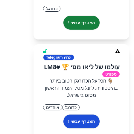
כדורגל
הצטרף עכשיו!
ערוץ
Telegram
עולמו של ליאו מסי 🏆 #LM8
ספורט
🐐 הכל על הכדורגלן הטוב ביותר
בהיסטוריה, ליונל מסי. העמוד הראשון
מסוגו בישראל.
כדורגל
אוהדים
הצטרף עכשיו!