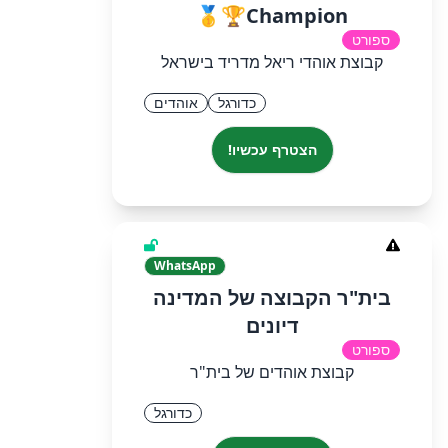
Champion🏆🥇
ספורט
קבוצת אוהדי ריאל מדריד בישראל
כדורגל
אוהדים
הצטרף עכשיו!
WhatsApp
בית"ר הקבוצה של המדינה
דיונים
ספורט
קבוצת אוהדים של בית"ר
כדורגל