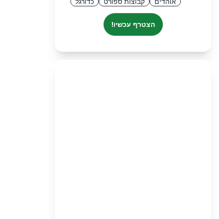
אוהדים
קבוצות ספורט
כדורגל
הצטרף עכשיו!