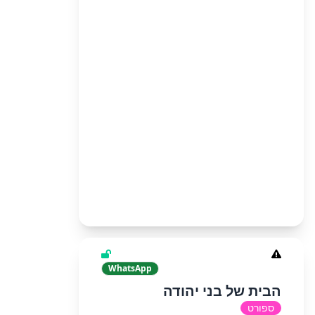
WhatsApp
הבית של בני יהודה
ספורט