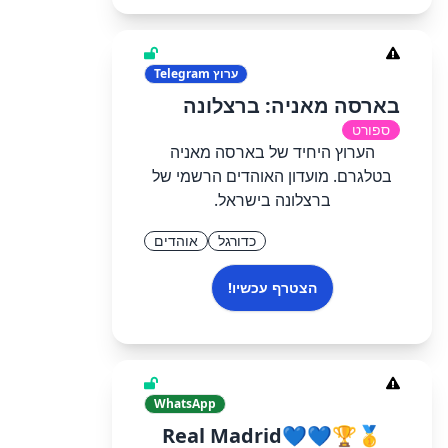
ערוץ
Telegram
בארסה מאניה: ברצלונה
ספורט
הערוץ היחיד של בארסה מאניה
בטלגרם. מועדון האוהדים הרשמי של
ברצלונה בישראל.
כדורגל
אוהדים
הצטרף עכשיו!
WhatsApp
🥇🏆Real Madrid💙💙