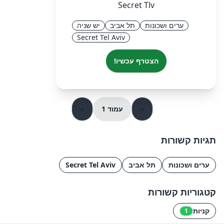
Secret Tlv
ערים ושכונות
תל אביב
יש שניה
Secret Tel Aviv
הצטרף עכשיו!
«
עמוד 1
»
תגיות קשורות
ערים ושכונות
תל אביב
Secret Tel Aviv
קטגוריות קשורות
קניות
1