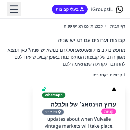
☰
iGroupsIL
בעלי קבוצות
דף הבית
קבוצות עם תג יש שניה
קבוצות וערוצים עם תג יש שניה
מחפשים קבוצות וואטסאפ וטלגרם בנושא יש שניה? כאן תמצאו
מגוון רחב של קבוצות המתעדכנות באופן קבוע, שיעזרו לכם
להתחבר לקהילה שמתאימה לכם
1 קבוצות בקטגוריה
WhatsApp
ערוץ הוינטאג׳ של וולבלה
קניות
תל אביב
updates about when Vulvalle
vintage markets will take place.