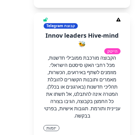
קבוצת
Telegram
Innov leaders Hive-mind
🐝
הייטק
הקבוצה מורכבת ממובילי חדשנות,
מכל רחבי האקו סיסטם הישראלי.
מוזמנים לשתף באירועים, הכשרות,
מאמרים ותובנות הקשורים להובלת
תהליכי חדשנות (בארגונים או בכלל).
המטרה אינה להתבלט, אל תשתו את
כל החמצן בקבוצה, הגיבו בצורה
עניינית ותורמת. תגובות אישיות, בפרטי
בבקשה.
יזמות