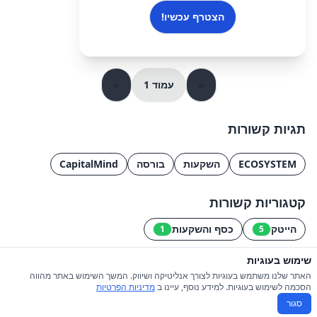
הצטרף עכשיו!
«
עמוד 1
»
תגיות קשורות
ECOSYSTEM
השקעות
בורסה
CapitalMind
קטגוריות קשורות
הייטק
כסף והשקעות
1
5
שימוש בעוגיות
© 2026 כל הזכויות שמורות ל-iGroupsIL
האתר שלנו משתמש בעוגיות לצורך אנליטיקה ושיווק. המשך השימוש באתר מהווה
הסכמה לשימוש בעוגיות. למידע נוסף, עיינו ב
מדיניות הפרטיות
תקנון
|
מדיניות פרטיות
סגור