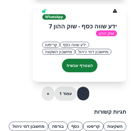
WhatsApp
ידע שווה כסף - שוק ההון 7
שוק ההון
ידע שווה כסף
קריפטו
מחשבון דמי ניהול
מחשבון השקעה
הצטרף עכשיו!
«
עמוד 1
»
תגיות קשורות
השקעות
קריפטו
כסף
בורסה
מחשבון דמי ניהול