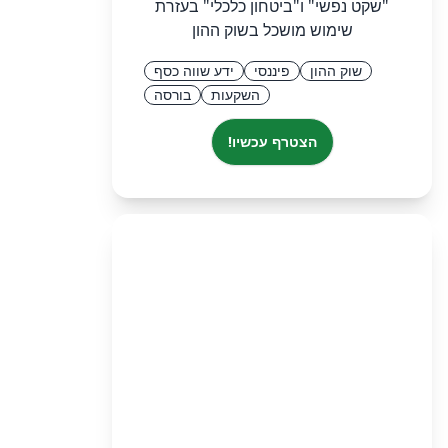
"שקט נפשי" ו"ביטחון כלכלי" בעזרת
שימוש מושכל בשוק ההון
שוק ההון
פיננסי
ידע שווה כסף
השקעות
בורסה
הצטרף עכשיו!