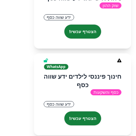
שוק ההון
ידע שווה כסף
הצטרף עכשיו!
WhatsApp
חינוך פיננסי לילדים ידע שווה
כסף
כסף והשקעות
ידע שווה כסף
הצטרף עכשיו!