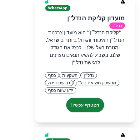
WhatsApp
מועדון קליקת הנדל"ן
נדל"ן
״קליקת הנדל״ן״ הוא מועדון צרכנות
הנדל״ן האיכותי והגדול ביותר בישראל.
ומטרת העל שלנו - לנצל את הגודל
שלנו, בשביל להשיג תנאים מצוינים
לרגישת נדל״ן.
נדל״ן
השקעות
כסף
מחשבון תשואת נדל״ן
רכישת דירה
ידע שווה כסף
הצטרף עכשיו!