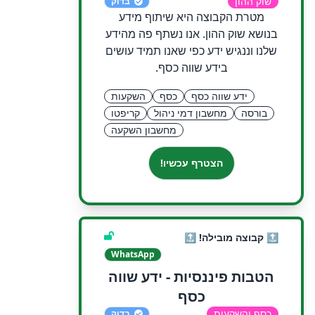
שוק ההון
בדוק
מטרת הקבוצה היא שיתוף מידע
בנושא שוק ההון. אנו נשתף פה מהידע
שלנו וננגיש ידע כפי שאנו תמיד עושים
בידע שווה כסף.
ידע שווה כסף
כסף
השקעות
בורסה
מחשבון דמי ניהול
קריפטו
מחשבון השקעה
הצטרף עכשיו!
🔝 קבוצה מובילה! 🔝
WhatsApp
הטבות פיננסיות - ידע שווה
כסף
כסף והשקעות
בדוק