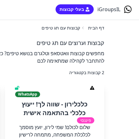
iGroupsIL
בעלי קבוצות
דף הבית
קבוצות עם תג טיפים
קבוצות וערוצים עם תג טיפים
מחפשים קבוצות וואטסאפ וטלגרם בנושא טיפים? כאן
להתחבר לקהילה שמתאימה לכם
2 קבוצות בקטגוריה
WhatsApp
כלכלירון - שווה לך! ייעוץ
כלכלי בהתאמה אישית
פיננסי
שלום לכולם! שמי לירון, יועץ מוסמך
לכלכלת המשפחה, מתמחה לרישיון