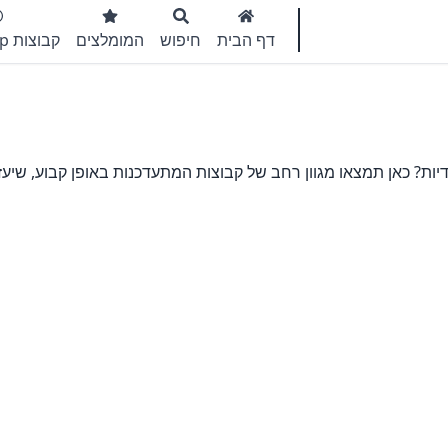
דף הבית
חיפוש
המומלצים
קבוצות WhatsApp
ות? כאן תמצאו מגוון רחב של קבוצות המתעדכנות באופן קבוע, שיעז