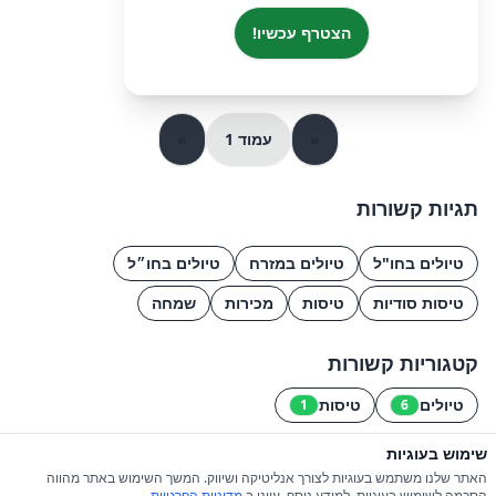
הצטרף עכשיו!
«
עמוד 1
»
תגיות קשורות
טיולים בחו"ל
טיולים במזרח
טיולים בחו״ל
טיסות סודיות
טיסות
מכירות
שמחה
קטגוריות קשורות
טיולים
טיסות
1
6
שימוש בעוגיות
© 2026 כל הזכויות שמורות ל-iGroupsIL
האתר שלנו משתמש בעוגיות לצורך אנליטיקה ושיווק. המשך השימוש באתר מהווה
הסכמה לשימוש בעוגיות. למידע נוסף, עיינו ב
מדיניות הפרטיות