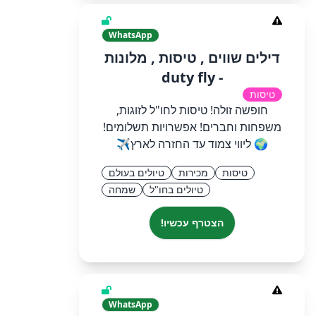
WhatsApp
דילים שווים , טיסות , מלונות
- duty fly
טיסות
חופשה זולה! טיסות לחו"ל לזוגות,
משפחות וחברים! אפשרויות תשלומים!
🌍 ליווי צמוד עד החזרה לארץ✈
טיסות
מכירות
טיולים בעולם
טיולים בחו"ל
שמחה
הצטרף עכשיו!
WhatsApp