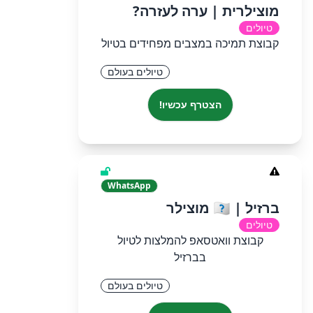
מוצילרית | ערה לעזרה?
טיולים
קבוצת תמיכה במצבים מפחידים בטיול
טיולים בעולם
הצטרף עכשיו!
WhatsApp
ברזיל | 🇧🇷 מוצילר
טיולים
קבוצת וואטסאפ להמלצות לטיול
בברזיל
טיולים בעולם