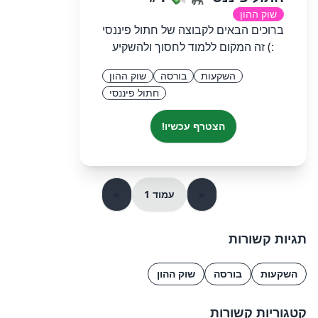
שוק ההון
ברוכים הבאים לקבוצה של חתול פיננסי
:) זה המקום ללמוד לחסוך ולהשקיע
השקעות
בורסה
שוק ההון
חתול פיננסי
הצטרף עכשיו!
«
עמוד 1
»
תגיות קשורות
השקעות
בורסה
שוק ההון
קטגוריות קשורות