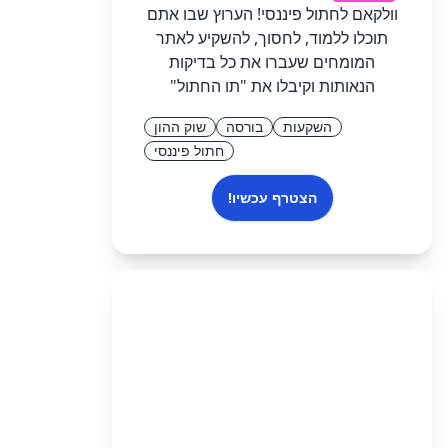
וולקאם לחתול פיננסי! הערוץ שבו אתם
תוכלו ללמוד, לחסוך, להשקיע לאתר
המומחים שעברו את כל בדיקות
הנאותות וקיבלו את "תו החתול"
השקעות
בורסה
שוק ההון
חתול פיננסי
הצטרף עכשיו!