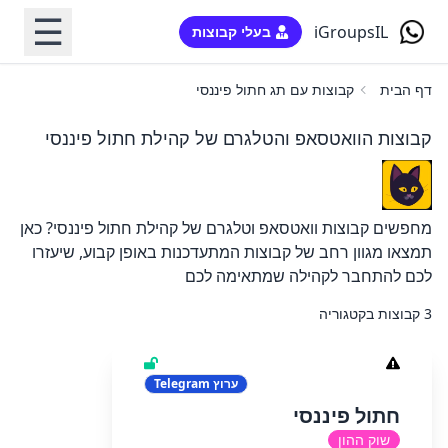
☰
iGroupsIL
בעלי קבוצות
דף הבית
קבוצות עם תג חתול פיננסי
קבוצות הוואטסאפ והטלגרם של קהילת חתול פיננסי
מחפשים קבוצות וואטסאפ וטלגרם של
קהילת חתול פיננסי
? כאן
תמצאו מגוון רחב של קבוצות המתעדכנות באופן קבוע, שיעזרו
לכם להתחבר לקהילה שמתאימה לכם
3 קבוצות בקטגוריה
ערוץ
Telegram
חתול פיננסי
שוק ההון