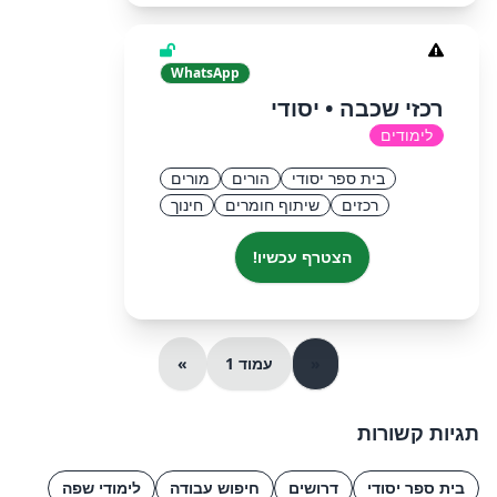
WhatsApp
רכזי שכבה • יסודי
לימודים
בית ספר יסודי
הורים
מורים
רכזים
שיתוף חומרים
חינוך
הצטרף עכשיו!
«
עמוד 1
»
תגיות קשורות
בית ספר יסודי
דרושים
חיפוש עבודה
לימודי שפה