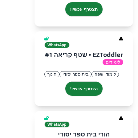
הצטרף עכשיו!
WhatsApp
EZToddler • שטף קריאה #1
לימודים
לימודי שפה
בית ספר יסודי
חינוך
הצטרף עכשיו!
WhatsApp
הורי בית ספר יסודי