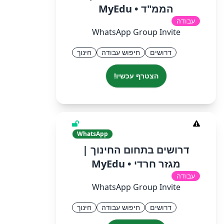
הממ"ד • MyEdu
עבודה
WhatsApp Group Invite
דרושים
חיפוש עבודה
חינוך
הצטרף עכשיו!
WhatsApp
דרושים בתחום החינוך |
מגזר חרדי • MyEdu
עבודה
WhatsApp Group Invite
דרושים
חיפוש עבודה
חינוך