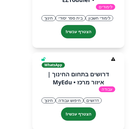
לימודים
לימודי חשבון
בית ספר יסודי
חינוך
הצטרף עכשיו!
WhatsApp
דרושים בתחום החינוך |
איזור מרכז • MyEdu
עבודה
דרושים
חיפוש עבודה
חינוך
הצטרף עכשיו!