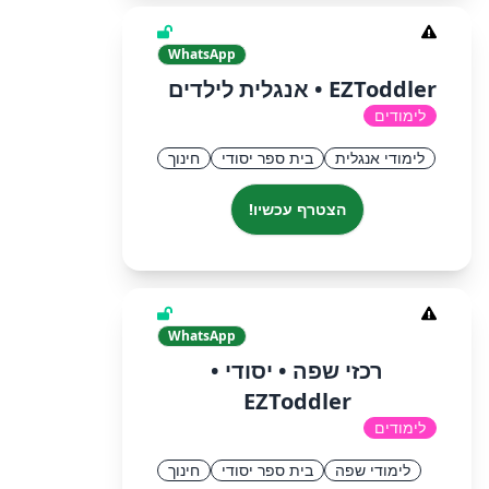
WhatsApp
EZToddler • אנגלית לילדים
לימודים
לימודי אנגלית
בית ספר יסודי
חינוך
הצטרף עכשיו!
WhatsApp
רכזי שפה • יסודי •
EZToddler
לימודים
לימודי שפה
בית ספר יסודי
חינוך