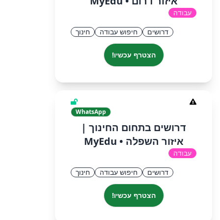
איזור דרום • MyEdu
עבודה
דרושים
חיפוש עבודה
חינוך
הצטרף עכשיו!
WhatsApp
דרושים בתחום החינוך |
איזור השפלה • MyEdu
עבודה
דרושים
חיפוש עבודה
חינוך
הצטרף עכשיו!