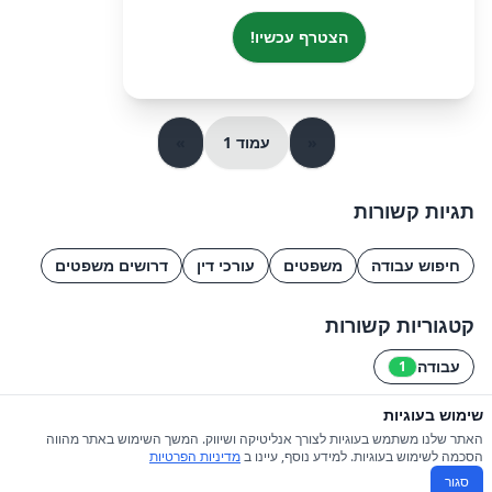
הצטרף עכשיו!
«
עמוד 1
»
תגיות קשורות
חיפוש עבודה
משפטים
עורכי דין
דרושים משפטים
קטגוריות קשורות
עבודה
1
שימוש בעוגיות
© 2026 כל הזכויות שמורות ל-iGroupsIL
האתר שלנו משתמש בעוגיות לצורך אנליטיקה ושיווק. המשך השימוש באתר מהווה
הסכמה לשימוש בעוגיות. למידע נוסף, עיינו ב
מדיניות הפרטיות
תקנון
|
מדיניות פרטיות
סגור