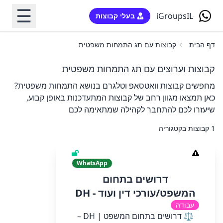
☰
iGroupsIL
בעלי קבוצות
דף הבית
קבוצות עם תג התמחות משפטית
קבוצות וערוצים עם תג התמחות משפטית
מחפשים קבוצות וואטסאפ וטלגרם בנושא התמחות משפטית?
כאן תמצאו מגוון רחב של קבוצות המתעדכנות באופן קבוע,
שיעזרו לכם להתחבר לקהילה שמתאימה לכם
1 קבוצות בקטגוריה
WhatsApp
דרושים בתחום
המשפט/עורכי דין ועוד - DH
עבודה
⚖️ דרושים בתחום המשפט | DH –