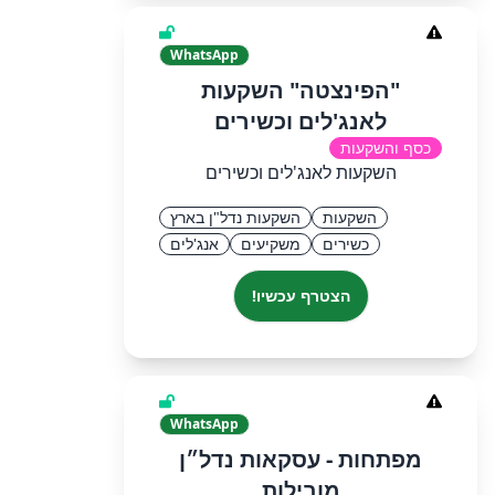
WhatsApp
"הפינצטה" השקעות
לאנג'לים וכשירים
כסף והשקעות
השקעות לאנג'לים וכשירים
השקעות
השקעות נדל"ן בארץ
כשירים
משקיעים
אנג'לים
הצטרף עכשיו!
WhatsApp
מפתחות - עסקאות נדל״ן
מובילות