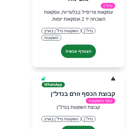
נדל"ן
עסקאות פריסייל בבלעדיות, עסקאות
השבחה יד 2 ועסקאות יזמות.
נדל"ן
השקעות נדל"ן בארץ
השקעות
הצטרף עכשיו!
WhatsApp
קבוצת הכסף זורם בנדל"ן
כסף והשקעות
קבוצת השקעות בנדל"ן
נדל"ן
השקעות נדל"ן בארץ