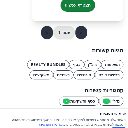
הצטרף עכשיו!
«
עמוד 1
»
תגיות קשורות
השקעות
נדל"ן
כסף
REALTY BUNDLES
רכישת דירה
פיננסים
כשירים
משקיעים
קטגוריות קשורות
נדל"ן
כסף והשקעות
2
3
שימוש בעוגיות
© 2026 כל הזכויות שמורות ל-iGroupsIL
האתר שלנו משתמש בעוגיות לצורך אנליטיקה ושיווק. המשך השימוש באתר מהווה
הסכמה לשימוש בעוגיות. למידע נוסף, עיינו ב
מדיניות הפרטיות