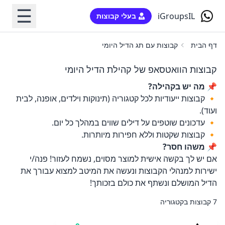
☰
iGroupsIL
בעלי קבוצות
דף הבית
קבוצות עם תג הדיל היומי
קבוצות הוואטסאפ של קהילת הדיל היומי
📌 מה יש בקהילה?
🔸 קבוצות ייעודיות לכל קטגוריה (תינוקות וילדים, אופנה, לבית
ועוד).
🔸 עדכונים שוטפים על דילים שווים במהלך כל יום.
🔸 קבוצות שקטות וללא חפירות מיותרות.
📌 משהו חסר?
אם יש לך בקשה אישית למוצר מסוים, נשמח לעזור! פנה/י
ישירות למנהלי הקבוצות ונעשה את המיטב למצוא עבורך את
הדיל המושלם ונשתף את כולם בזכותך!
7 קבוצות בקטגוריה