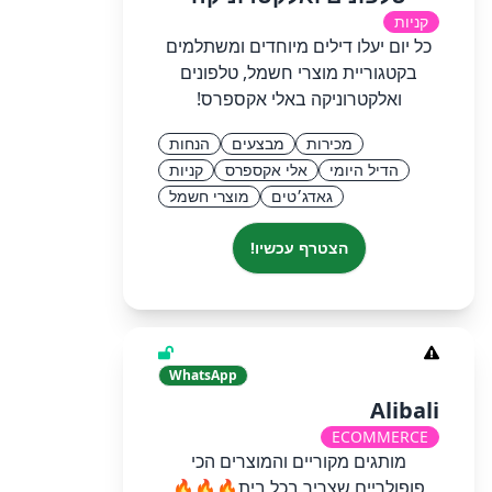
קניות
כל יום יעלו דילים מיוחדים ומשתלמים
בקטגוריית מוצרי חשמל, טלפונים
ואלקטרוניקה באלי אקספרס!
מכירות
מבצעים
הנחות
הדיל היומי
אלי אקספרס
קניות
גאדג׳טים
מוצרי חשמל
הצטרף עכשיו!
WhatsApp
Alibali
ECOMMERCE
מותגים מקוריים והמוצרים הכי
פופולריים שצריך בכל בית🔥🔥🔥