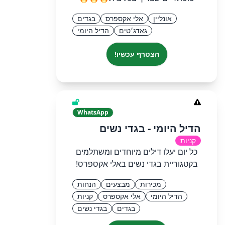
אונליין
אלי אקספרס
בגדים
גאדג׳טים
הדיל היומי
הצטרף עכשיו!
WhatsApp
הדיל היומי - בגדי נשים
קניות
כל יום יעלו דילים מיוחדים ומשתלמים
בקטגוריית בגדי נשים באלי אקספרס!
מכירות
מבצעים
הנחות
הדיל היומי
אלי אקספרס
קניות
בגדים
בגדי נשים