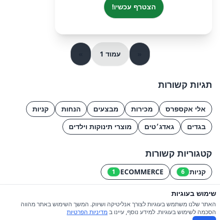
הצטרף עכשיו!
«
עמוד 1
»
תגיות קשורות
אלי אקספרס
מכירות
מבצעים
הנחות
קניות
בגדים
גאדג׳טים
מוצרי תינוקות וילדים
קטגוריות קשורות
קניות
ECOMMERCE
1
6
שימוש בעוגיות
© 2026 כל הזכויות שמורות ל-iGroupsIL
האתר שלנו משתמש בעוגיות לצורך אנליטיקה ושיווק. המשך השימוש באתר מהווה
הסכמה לשימוש בעוגיות. למידע נוסף, עיינו ב
מדיניות הפרטיות