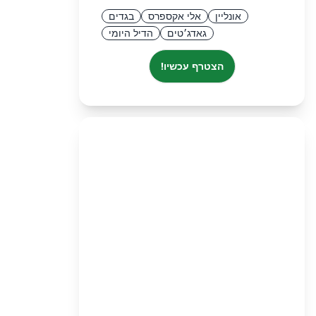
אונליין
אלי אקספרס
בגדים
גאדג׳טים
הדיל היומי
הצטרף עכשיו!