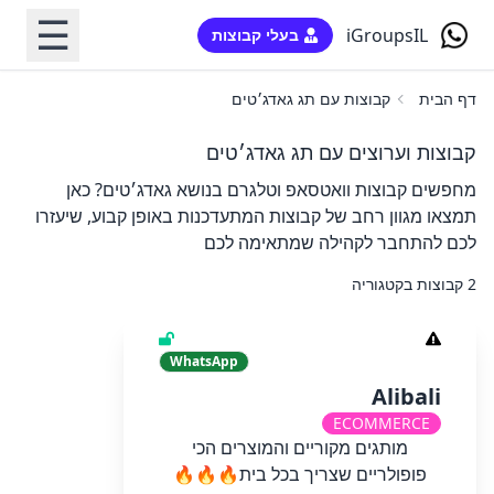
☰
iGroupsIL
בעלי קבוצות
דף הבית
קבוצות עם תג גאדג׳טים
קבוצות וערוצים עם תג גאדג׳טים
מחפשים קבוצות וואטסאפ וטלגרם בנושא גאדג׳טים? כאן
תמצאו מגוון רחב של קבוצות המתעדכנות באופן קבוע, שיעזרו
לכם להתחבר לקהילה שמתאימה לכם
2 קבוצות בקטגוריה
WhatsApp
Alibali
ECOMMERCE
מותגים מקוריים והמוצרים הכי
פופולריים שצריך בכל בית🔥🔥🔥