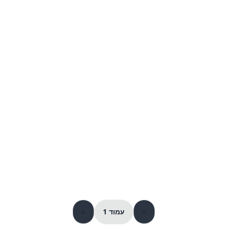
«
עמוד 1
»