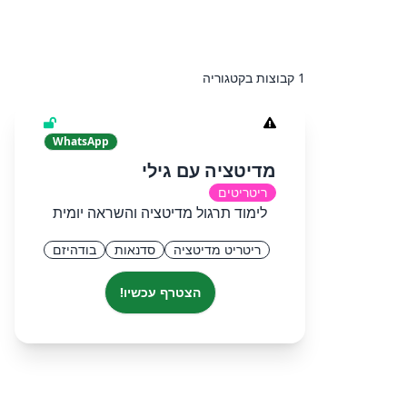
1 קבוצות בקטגוריה
WhatsApp
מדיטציה עם גילי
ריטריטים
לימוד תרגול מדיטציה והשראה יומית
ריטריט מדיטציה
סדנאות
בודהיזם
הצטרף עכשיו!