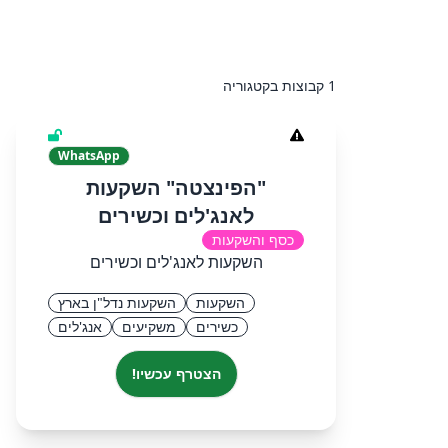
1 קבוצות בקטגוריה
WhatsApp
"הפינצטה" השקעות
לאנג'לים וכשירים
כסף והשקעות
השקעות לאנג'לים וכשירים
השקעות
השקעות נדל"ן בארץ
כשירים
משקיעים
אנג'לים
הצטרף עכשיו!