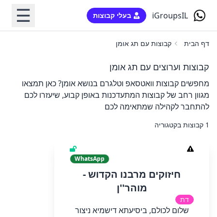
☰
iGroupsIL
בעלי קבוצות
דף הבית
קבוצות עם תג אומן
קבוצות וערוצים עם תג אומן
מחפשים קבוצות וואטסאפ וטלגרם בנושא אומן? כאן תמצאו
מגוון רחב של קבוצות המתעדכנות באופן קבוע, שיעזרו לכם
להתחבר לקהילה שמתאימה לכם
1 קבוצות בקטגוריה
WhatsApp
חיזוקים מרבנו הקדוש -
מוהר''ן
דת
שלום לכולם, ביסיעתא דישמיא ניצור