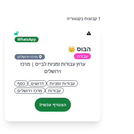
1 קבוצות בקטגוריה
WhatsApp
הבוס 👑
עבודה
מרכז וירושלים
ערוץ עבודות זמניות לבייס | מרכז
וירושלים
עבודות זמניות
דרושים
כסף
עבודות
מרכז וירושלים
הצטרף עכשיו!