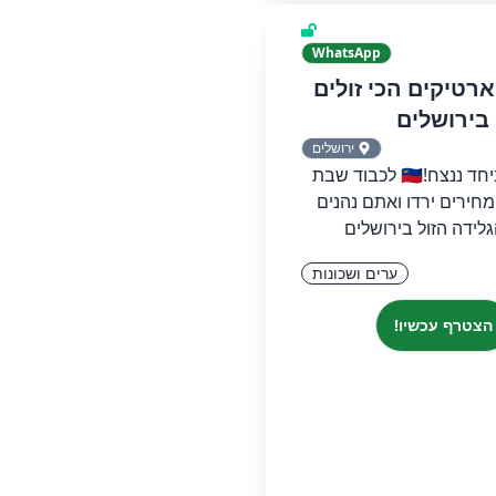
WhatsApp
ארטיקים הכי זולים
בירושלים
ירושלים
בס"ד רק ביחד ננצח!🇮🇱 לכבוד שבת
חירים ירדו ואתם נהנים
לידה הזול בירושלים
ערים ושכונות
הצטרף עכשיו!