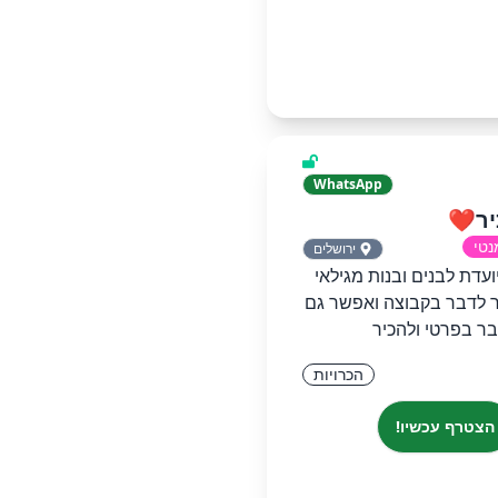
WhatsApp
יר❤️
נטי
ירושלים
עדת לבנים ובנות מגילאי
אפשר לדבר בקבוצה ואפשר גם
ר בפרטי ולהכיר
הכרויות
הצטרף עכשיו!