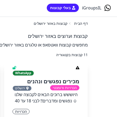
iGroupsIL
בעלי קבוצות
דף הבית
קבוצות באזור ירושלים
קבוצות וערוצים באזור ירושלים
מחפשים קבוצות וואטסאפ או טלגרם באזור ירושלים? 
11 קבוצות בקטגוריה
WhatsApp
מכירים נפגשים ונהנים
הכרויות ורומנטי
ירושלים
היוששש ברוכים הבאים לקבוצה שלנו
☺️ נפגשים ומדברים!! לבני 18 עד 40
הכרויות