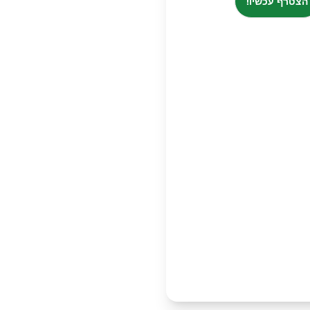
הצטרף עכשיו!