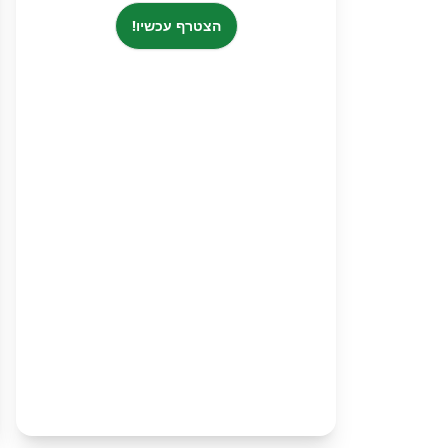
הצטרף עכשיו!