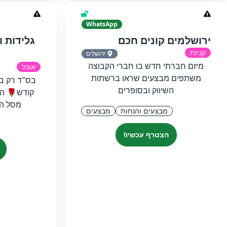
WhatsApp
ירושלמים קונים חכם
גלידות ו
קניות
ירושלים
מיזם חברתי חדש בו חברי הקבוצה
אוכל
משתפים מבצעים שראו ברשתות
השיווק ובסופרים
קודש🌹 המ
מסל הג
מבצעים והנחות
מבצעים
הצטרף עכשיו!