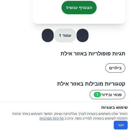
הצטרף עכשיו!
«
עמוד 1
»
תגיות פופולריות באזור אילת
בילויים
קטגוריות מובילות באזור אילת
פנאי ובידור
1
שימוש בעוגיות
© 2026 כל הזכויות שמורות ל-iGroupsIL
האתר שלנו משתמש בעוגיות לצורך אנליטיקה ושיווק. המשך השימוש באתר מהווה
הסכמה לשימוש בעוגיות. למידע נוסף, עיינו ב
מדיניות הפרטיות
תקנון
|
מדיניות פרטיות
סגור