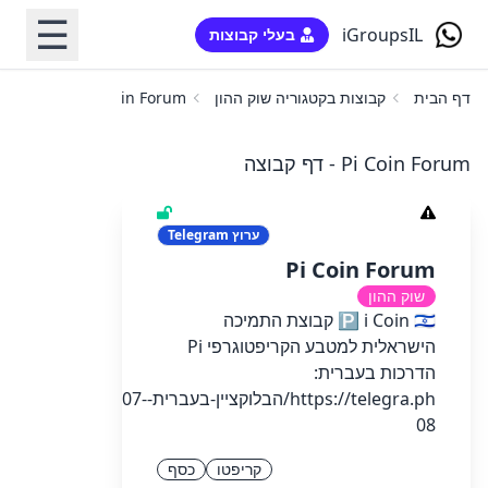
☰
iGroupsIL
בעלי קבוצות
דף הבית
קבוצות בקטגוריה שוק ההון
Pi Coin Forum
Pi Coin Forum - דף קבוצה
ערוץ
Telegram
Pi Coin Forum
שוק ההון
🅿️ ℹ️ Coin 🇮🇱 קבוצת התמיכה
הישראלית למטבע הקריפטוגרפי Pi
הדרכות בעברית:
https://telegra.ph/הבלוקציין-בעברית-07-
08
קריפטו
כסף