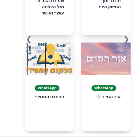
תורת יוסף
שמירת הברית -
החיזוק היומי
מזל הצלחה
עושר ואושר
❯
❮
WhatsApp
WhatsApp
אור החיים🤍
הפתגם החסידי