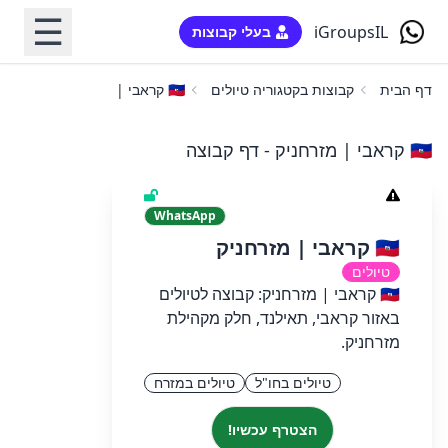
☰
iGroupsIL
בעלי קבוצות
דף הבית
קבוצות בקטגוריה טיולים
🇹🇭 קראבי | מזרחניק
🇹🇭 קראבי | מזרחניק - דף קבוצה
WhatsApp
🇹🇭 קראבי | מזרחניק
טיולים
🇹🇭 קראבי | מזרחניק: קבוצה לטיולים
באזור קראבי, תאילנד, חלק מקהילת
מזרחניק.
טיולים בחו"ל
טיולים במזרח
הצטרף עכשיו!