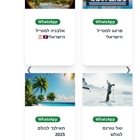
WhatsApp
WhatsApp
פראג למטייל
אלבניה למטייל
הישראלי
הישראלי🇦🇱🏖️
❯
❮
WhatsApp
WhatsApp
ואל טורנס
תאילנד לכולם
לגולש
2025