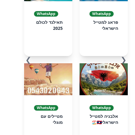
WhatsApp
WhatsApp
פראג למטייל
תאילנד לכולם
הישראלי
2025
❯
❮
WhatsApp
WhatsApp
אלבניה למטייל
מטיילים עם
הישראלי🇦🇱🏖️
מוגלי