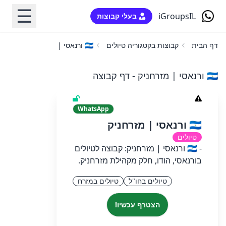
☰
iGroupsIL
בעלי קבוצות
דף הבית
קבוצות בקטגוריה טיולים
🇮🇳 ורנאסי | מזרחניק
🇮🇳 ורנאסי | מזרחניק - דף קבוצה
WhatsApp
🇮🇳 ורנאסי | מזרחניק
טיולים
- 🇮🇳 ורנאסי | מזרחניק: קבוצה לטיולים
בורנאסי, הודו, חלק מקהילת מזרחניק.
טיולים בחו"ל
טיולים במזרח
הצטרף עכשיו!