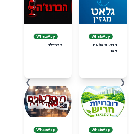
WhatsApp
WhatsApp
חדשות גלאט
הברנז'ה
מגזין
❯
❮
WhatsApp
WhatsApp