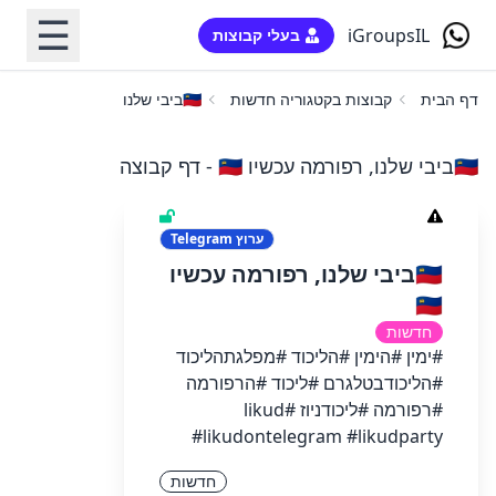
☰
iGroupsIL
בעלי קבוצות
דף הבית
קבוצות בקטגוריה חדשות
🇮🇱ביבי שלנו, רפורמה עכשיו 🇮🇱
🇮🇱ביבי שלנו, רפורמה עכשיו 🇮🇱 - דף קבוצה
ערוץ
Telegram
🇮🇱ביבי שלנו, רפורמה עכשיו
🇮🇱
חדשות
#ימין #הימין #הליכוד #מפלגתהליכוד
#הליכודבטלגרם #ליכוד #הרפורמה
#רפורמה #ליכודניוז #likud
#likudontelegram #likudparty
חדשות