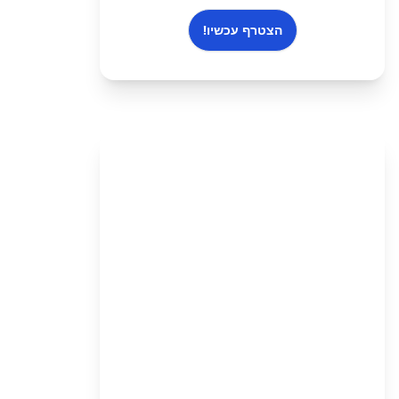
הצטרף עכשיו!