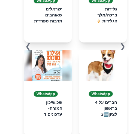
WhatsApp
WhatsApp
גלידות
ישראלים
ברכה/מלך
שאוהבים
הגלידות 🍦
תרבות ספרדית
❯
❮
WhatsApp
WhatsApp
חברים על 4
שכ.שיכון
בראשון
המזרח-
לציון3🆕
עדכונים 1