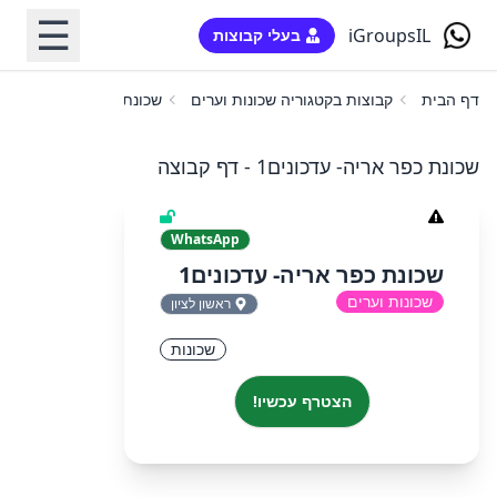
☰
iGroupsIL
בעלי קבוצות
דף הבית
קבוצות בקטגוריה שכונות וערים
שכונת כפר אריה- עדכונים1
שכונת כפר אריה- עדכונים1 - דף קבוצה
WhatsApp
שכונת כפר אריה- עדכונים1
שכונות וערים
ראשון לציון
שכונות
הצטרף עכשיו!