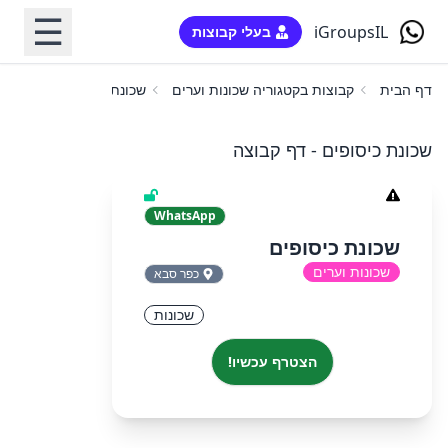
☰
iGroupsIL
בעלי קבוצות
דף הבית
קבוצות בקטגוריה שכונות וערים
שכונת כיסופים
שכונת כיסופים - דף קבוצה
WhatsApp
שכונת כיסופים
שכונות וערים
כפר סבא
שכונות
הצטרף עכשיו!