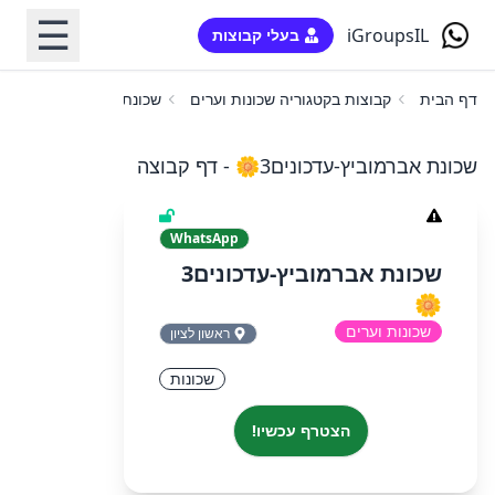
☰
iGroupsIL
בעלי קבוצות
דף הבית
קבוצות בקטגוריה שכונות וערים
שכונת אברמוביץ-עדכונים3🌼
שכונת אברמוביץ-עדכונים3🌼 - דף קבוצה
WhatsApp
שכונת אברמוביץ-עדכונים3
🌼
שכונות וערים
ראשון לציון
שכונות
הצטרף עכשיו!