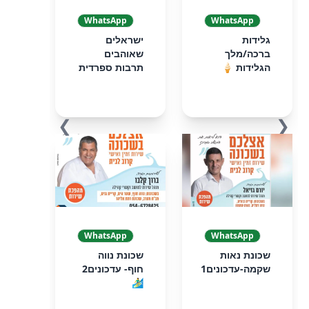
WhatsApp
WhatsApp
גלידות
ישראלים
ברכה/מלך
שאוהבים
הגלידות 🍦
תרבות ספרדית
❯
❮
WhatsApp
WhatsApp
שכונת נאות
שכונת נווה
שקמה-עדכונים1
חוף- עדכונים2
🏄‍♂️