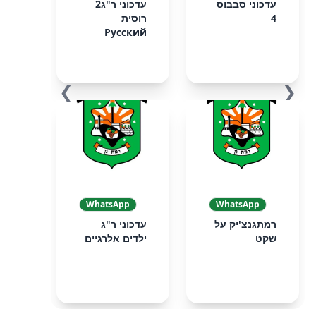
עדכוני סבבוס
עדכוני ר"ג2
4
רוסית
Русский
❯
❮
WhatsApp
WhatsApp
רמתגנצ'יק על
עדכוני ר"ג
שקט
ילדים אלרגיים