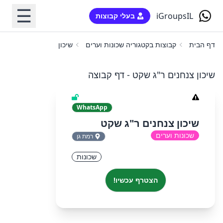
☰
iGroupsIL
בעלי קבוצות
דף הבית
קבוצות בקטגוריה שכונות וערים
שיכון צנחנים ר"ג שקט
שיכון צנחנים ר"ג שקט - דף קבוצה
WhatsApp
שיכון צנחנים ר"ג שקט
שכונות וערים
רמת גן
שכונות
הצטרף עכשיו!