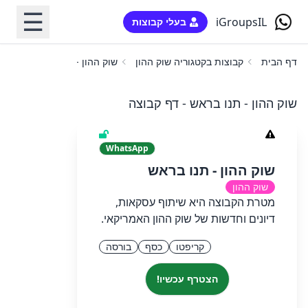
☰
iGroupsIL
בעלי קבוצות
דף הבית
קבוצות בקטגוריה שוק ההון
שוק ההון - תנו בראש
שוק ההון - תנו בראש - דף קבוצה
WhatsApp
שוק ההון - תנו בראש
שוק ההון
מטרת הקבוצה היא שיתוף עסקאות,
דיונים וחדשות של שוק ההון האמריקאי.
קריפטו
כסף
בורסה
הצטרף עכשיו!