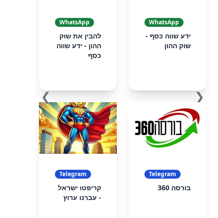
WhatsApp
WhatsApp
ידע שווה כסף -
להבין את שוק
שוק ההון
ההון - ידע שווה
כסף
❯
❮
Telegram
Telegram
בורסה 360
קריפטו ישראל
- עברנו ערוץ