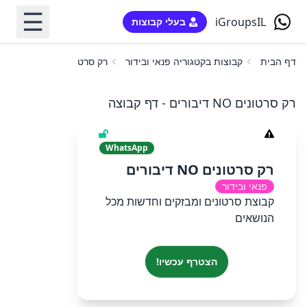
☰
iGroupsIL
בעלי קבוצות
דף הבית
קבוצות בקטגוריה פנאי ובידור
רק סרטונים NO דיבורים
רק סרטונים NO דיבורים - דף קבוצה
WhatsApp
רק סרטונים NO דיבורים
פנאי ובידור
קבוצת סרטונים ומבזקים וחדשות מכל
הנושאים
הצטרף עכשיו!