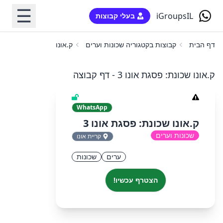
☰
iGroupsIL
בעלי קבוצות
דף הבית
קבוצות בקטגוריה שכונות וערים
ק.אונו שכונת: פסגת אונו 3
ק.אונו שכונת: פסגת אונו 3 - דף קבוצה
WhatsApp
ק.אונו שכונת: פסגת אונו 3
שכונות וערים
קריית אונו
ערים
שכונות
הצטרף עכשיו!