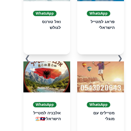
WhatsApp
WhatsApp
פראג למטייל
ואל טורנס
הישראלי
לגולש
❯
❮
WhatsApp
WhatsApp
מטיילים עם
אלבניה למטייל
מוגלי
הישראלי🇦🇱🏖️