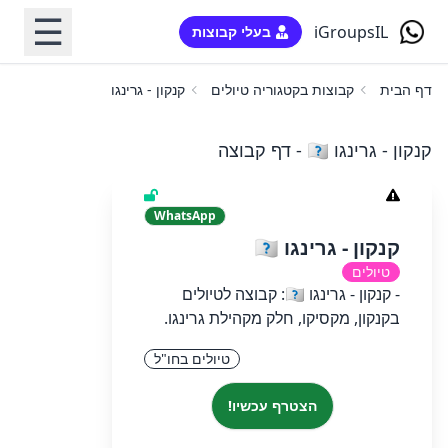
☰
iGroupsIL
בעלי קבוצות
דף הבית
קבוצות בקטגוריה טיולים
קנקון - גרינגו 🇲🇽
קנקון - גרינגו 🇲🇽 - דף קבוצה
WhatsApp
קנקון - גרינגו 🇲🇽
טיולים
- קנקון - גרינגו 🇲🇽: קבוצה לטיולים
בקנקון, מקסיקו, חלק מקהילת גרינגו.
טיולים בחו"ל
הצטרף עכשיו!